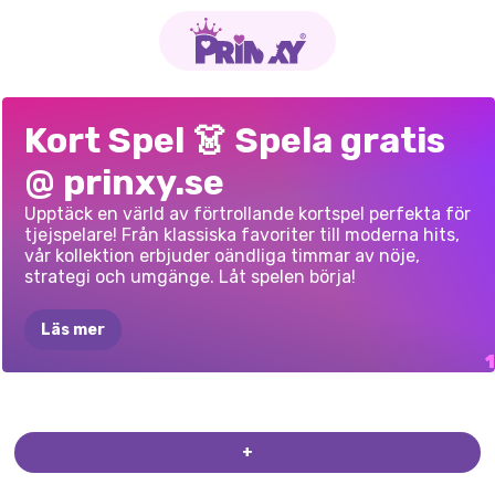
ORDPATIENS
Kort Spel 👗 Spela gratis
@ prinxy.se
Upptäck en värld av förtrollande kortspel perfekta för
tjejspelare! Från klassiska favoriter till moderna hits,
vår kollektion erbjuder oändliga timmar av nöje,
strategi och umgänge. Låt spelen börja!
Läs mer
+