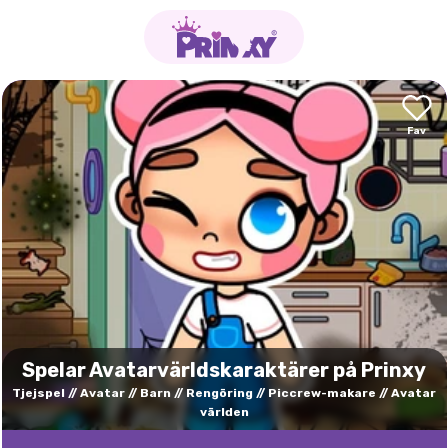
Spelar Avatarvärldskaraktärer på Prinxy
Tjejspel
Avatar
Barn
Rengöring
Piccrew-makare
Avatar
världen