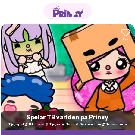
Spelar TB världen på Prinxy
Tjejspel
Utrusta
Tjejer
Barn
Dekoration
Toca-boca