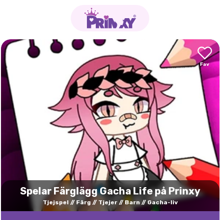
Spelar Färglägg Gacha Life på Prinxy
Tjejspel
Färg
Tjejer
Barn
Gacha-liv