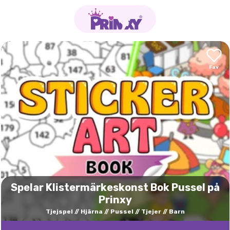
Spelar Klistermärkeskonst Bok Pussel på
Prinxy
Tjejspel
Hjärna
Pussel
Tjejer
Barn