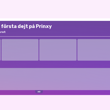
första dejt på Prinxy
nrot