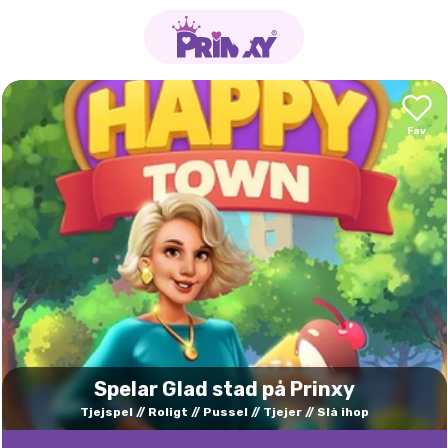
Spelar Glad stad på Prinxy
Tjejspel
Roligt
Pussel
Tjejer
Slå ihop