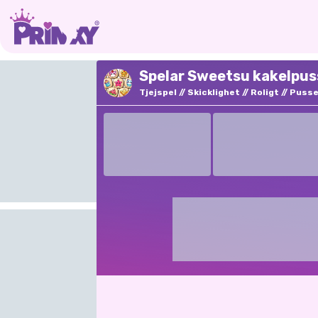
Spelar Sweetsu kakelpuss
Tjejspel
Skicklighet
Roligt
Pusse