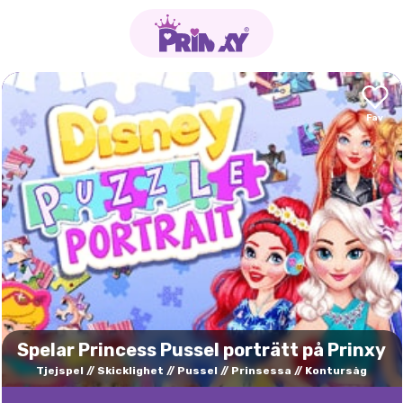
Spelar Princess Pussel porträtt på Prinxy
Tjejspel
Skicklighet
Pussel
Prinsessa
Kontursåg