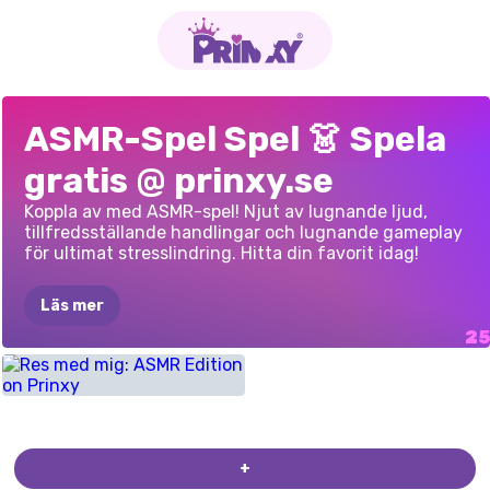
MYSTERY
ASMR-RENGÖRING
KAPYBARA-DOFT
KALULU
AVKOPPLANDE
JUST
DRAW:
SMINK
FÖR
EN
ASMR
MUKBANG
MEME:
LABUBU
DOLL
ASMR
BEAUTY
ASMR-TJEJ:
SATISROOM:
ASMR-
ASMR-Spel Spel 👗 Spela
RITNINGSSPEL
SQUISHY
ASMR
TANGHULU:
ASMR
MINISPEL
ASMR
VÄN
ASMR
SKÖNHETSSUPERSTJÄ
ASMR-SPEL
MUKBANG
ASMR
JAPANSKT
SPA
LIVESTREAM
AV
PERFEKT
gratis @ prinxy.se
DUMPLING
BLIND
MUKBANG
PRINSESSMÅLARBILDER
AVBLOCKERAD
MUKBANG
ORGANISERAT
BOX
Koppla av med ASMR-spel! Njut av lugnande ljud,
tillfredsställande handlingar och lugnande gameplay
för ultimat stresslindring. Hitta din favorit idag!
Läs mer
MUKBANG
STÄDA
RUMMET:
ASMR-
DRÖMRUM:
ASMR
SORTERING
GANSKA
STÄDAT
ASMR
MAKEUP
ASMR
ASMR
SKÖNHET
ASMR
VAGELBEHANDLING
STREAM:
ÄTA
SORTERA
ARRANGEMANG
OCH
MAKEOVER
SKÖNHETSBEHANDLING
HEMLÖS
NAGELBEHANDLING
RES
MED
MIG:
ASMR
HYLLOR
OCH
AV
FÖREMÅL
STUDIO
ASMR
EDITION
+
FÖREMÅL