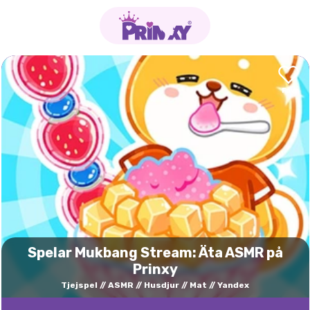
Spelar Mukbang Stream: Äta ASMR på
Prinxy
Tjejspel
ASMR
Husdjur
Mat
Yandex