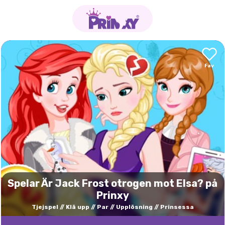
Spelar Är Jack Frost otrogen mot Elsa? på
Prinxy
Tjejspel
Klä upp
Par
Upplösning
Prinsessa