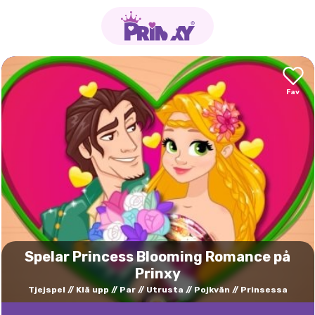
Spelar Princess Blooming Romance på
Prinxy
Tjejspel
Klä upp
Par
Utrusta
Pojkvän
Prinsessa