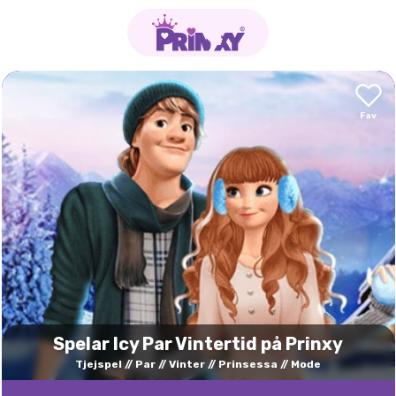
Spelar Icy Par Vintertid på Prinxy
Tjejspel
Par
Vinter
Prinsessa
Mode