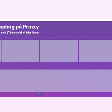
ppling på Prinxy
ssel
Sprunki
Slå ihop