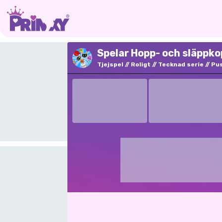
Spelar Hopp- och släppko
Tjejspel
Roligt
Tecknad serie
Pu