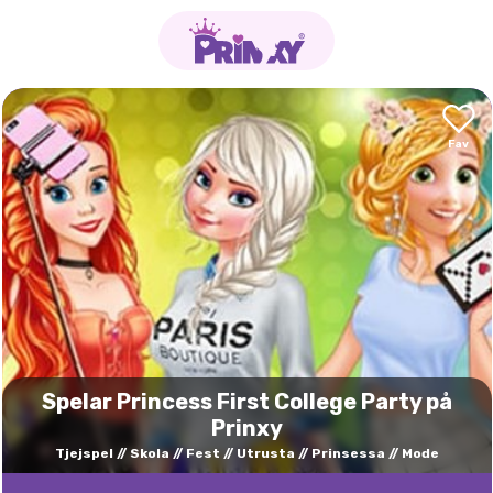
Spelar Princess First College Party på
Prinxy
Tjejspel
Skola
Fest
Utrusta
Prinsessa
Mode