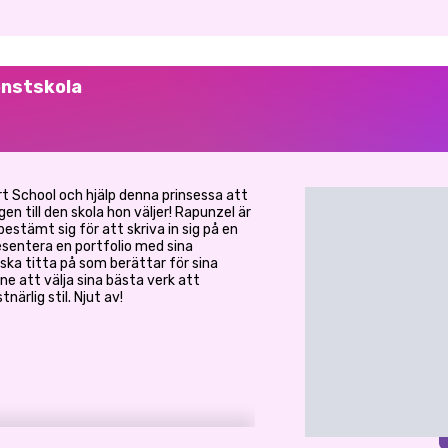
onstskola
t School och hjälp denna prinsessa att
gen till den skola hon väljer! Rapunzel är
estämt sig för att skriva in sig på en
sentera en portfolio med sina
 ska titta på som berättar för sina
nne att välja sina bästa verk att
ärlig stil. Njut av!