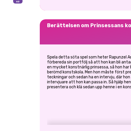
Berättelsen om Prinsessans k
Spela detta söta spel som heter Rapunzel Ar
förbereda sin portfölj så att hon kan bli anta
en mycket konstnärlig prinsessa, så hon har b
berömd konstskola. Men hon måste först pre
teckningar och sedan ha en intervju, där hon
intervjuare att hon kan passa in. Så hjälp he
presentera och klä sedan upp henne i en konstn