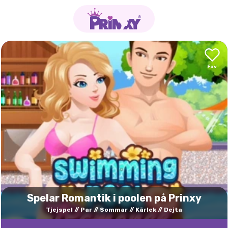
Spelar Romantik i poolen på Prinxy
Tjejspel
Par
Sommar
Kärlek
Dejta