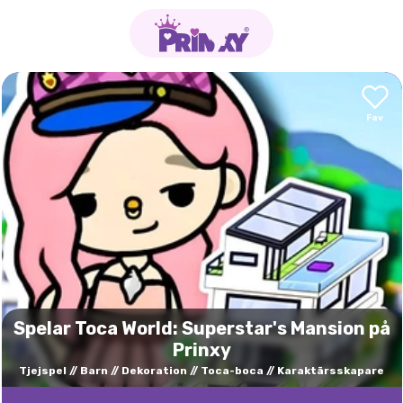
Spelar Toca World: Superstar's Mansion på
Prinxy
Tjejspel
Barn
Dekoration
Toca-boca
Karaktärsskapare