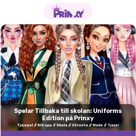
Spelar Tillbaka till skolan: Uniforms
Edition på Prinxy
Tjejspel
Klä upp
Skola
Utrusta
Mode
Tjejer