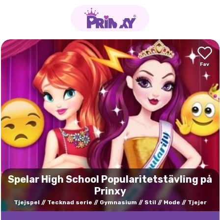
Spelar High School Popularitetstävling på
Prinxy
Tjejspel
Tecknad serie
Gymnasium
Stil
Mode
Tjejer