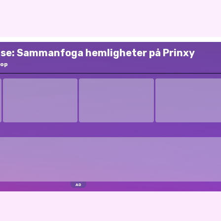
lse: Sammanfoga hemligheter på Prinxy
hop