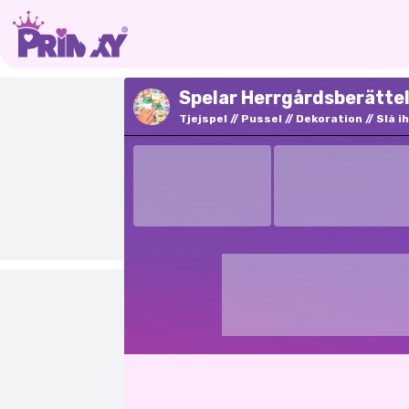
Spelar Herrgårdsberätte
Tjejspel
Pussel
Dekoration
Slå i