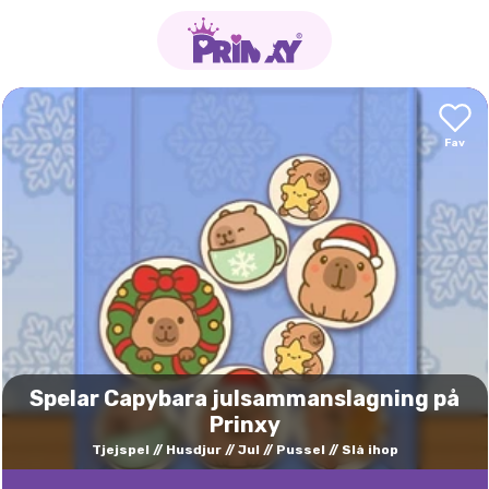
Spelar Capybara julsammanslagning på
Prinxy
Tjejspel
Husdjur
Jul
Pussel
Slå ihop