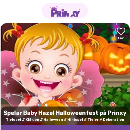
Spelar Baby Hazel Halloweenfest på Prinxy
Tjejspel
Klä upp
Halloween
Minispel
Tjejer
Dekoration