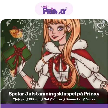
Spelar Julstämningskläspel på Prinxy
Tjejspel
Klä upp
Jul
Vinter
Semester
Docka