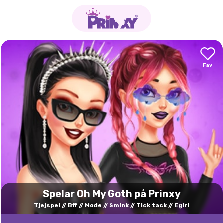
Spelar Oh My Goth på Prinxy
Tjejspel
Bff
Mode
Smink
Tick tack
Egirl