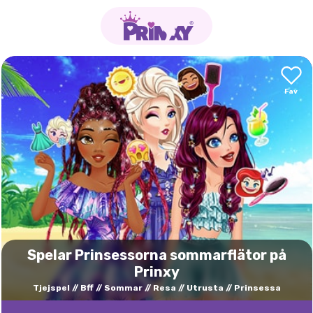
Spelar Prinsessorna sommarflätor på
Prinxy
Tjejspel
Bff
Sommar
Resa
Utrusta
Prinsessa