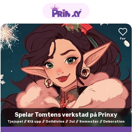
Spelar Tomtens verkstad på Prinxy
Tjejspel
Klä upp
Dolldivine
Jul
Semester
Dekoration