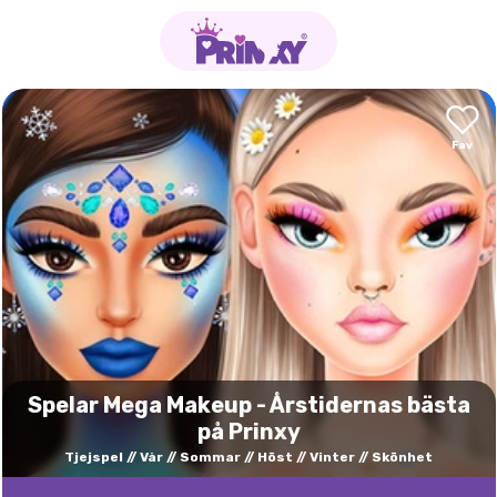
Spelar Mega Makeup - Årstidernas bästa
på Prinxy
Tjejspel
Vår
Sommar
Höst
Vinter
Skönhet