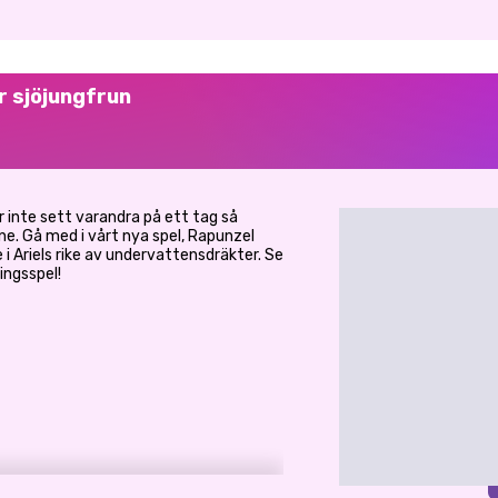
r sjöjungfrun
r inte sett varandra på ett tag så
e. Gå med i vårt nya spel, Rapunzel
i Ariels rike av undervattensdräkter. Se
ingsspel!