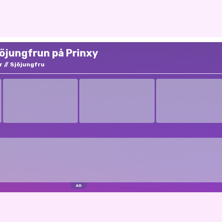
jöjungfrun på Prinxy
r
Sjöjungfru