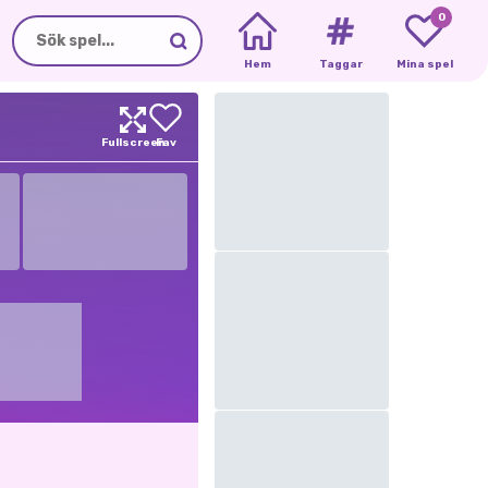
0
Hem
Taggar
Mina spel