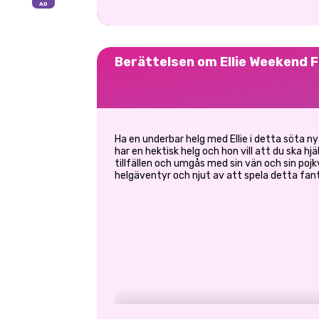
Berättelsen om Ellie Weekend 
Ha en underbar helg med Ellie i detta söta ny
har en hektisk helg och hon vill att du ska hj
tillfällen och umgås med sin vän och sin po
helgäventyr och njut av att spela detta fant