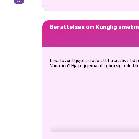
Berättelsen om Kunglig smek
Dina favorittjejer är redo att ha sitt livs ti
Vacation"! Hjälp tjejerna att göra sig redo fö